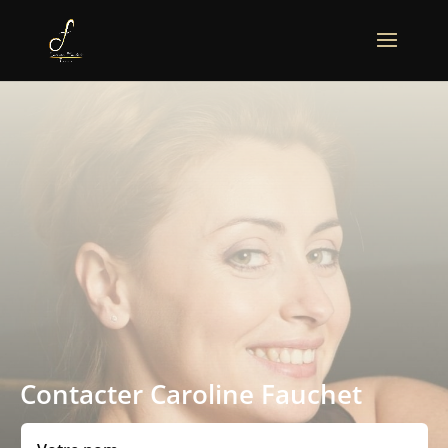
Contacter Caroline Fauchet