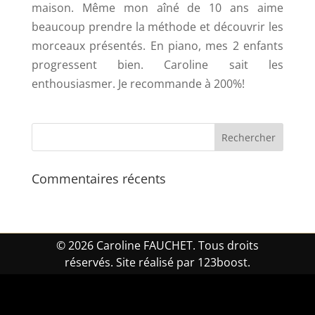
maison. Même mon aîné de 10 ans aime
beaucoup prendre la méthode et découvrir les
morceaux présentés. En piano, mes 2 enfants
progressent bien. Caroline sait les
enthousiasmer. Je recommande à 200%!
Commentaires récents
© 2026 Caroline FAUCHET. Tous droits
réservés. Site réalisé par 123boost.